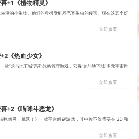
免费喜+1《植物精灵》
上生活的小生物。他们的母树受到邪恶寄生虫的侵害。现在这五个好
立即查看
免费+2《热血少女》
一款“龙与地下城”系列战略管理游戏，它将“龙与地下城”多元宇宙世
立即查看
免费喜+2《喵咪斗恶龙》
猫咪幽灵，跳跃！》一款平台解谜游戏，其中你不仅需要在 2D 和
立即查看