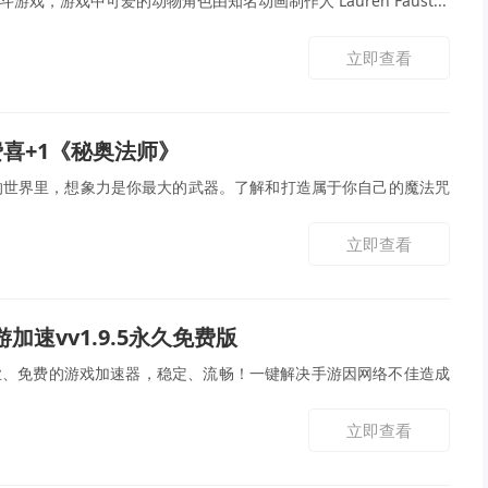
游戏，游戏中可爱的动物角色由知名动画制作人 Lauren Faust...
立即查看
免费喜+1《秘奥法师》
的世界里，想象力是你最大的武器。了解和打造属于你自己的魔法咒
立即查看
游加速vv1.9.5永久免费版
专业、免费的游戏加速器，稳定、流畅！一键解决手游因网络不佳造成
立即查看