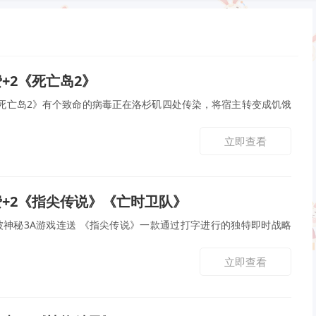
费+2《死亡岛2》
《死亡岛2》有个致命的病毒正在洛杉矶四处传染，将宿主转变成饥饿
立即查看
免费+2《指尖传说》《亡时卫队》
神秘3A游戏连送 《指尖传说》一款通过打字进行的独特即时战略
立即查看