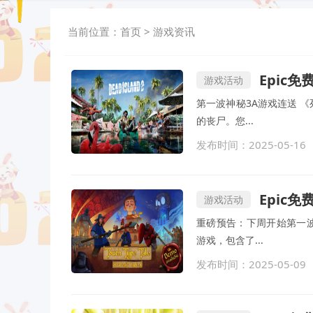
当前位置：
首页
>
游戏资讯
Epic免
游戏活动
第一波神秘3A游戏连送 
的丧尸。您...
发布时间：2025-05-16
Epic
游戏活动
重磅预告：下周开始第一波
游戏，包含了...
发布时间：2025-05-09