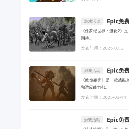
Epic
游戏活动
《侏罗纪世界：进化2》是 
期待...
发布时间：2025-03-21
Epic
游戏活动
《致命躯壳》是一款残酷刺
和适应能力都...
发布时间：2025-03-14
Epic
游戏活动