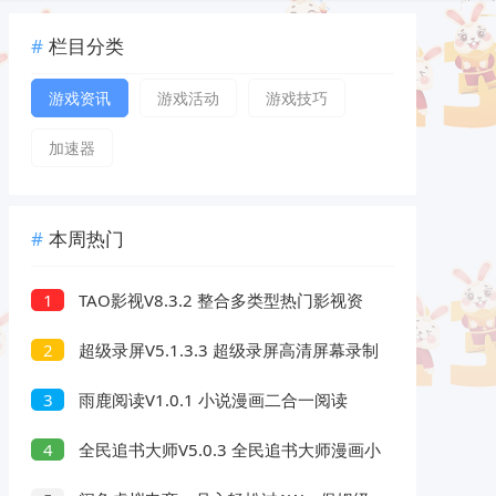
栏目分类
游戏资讯
游戏活动
游戏技巧
加速器
本周热门
TAO影视V8.3.2 整合多类型热门影视资
1
源
超级录屏V5.1.3.3 超级录屏高清屏幕录制
2
雨鹿阅读V1.0.1 小说漫画二合一阅读
3
App
全民追书大师V5.0.3 全民追书大师漫画小
4
说二合一