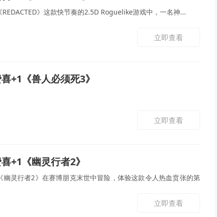
DACTED》这款快节奏的2.5D Roguelike游戏中，一名神...
立即查看
免费喜+1《兽人必须死3》
立即查看
免费喜+1《幽灵行者2》
《幽灵行者2》在赛博朋克末世中冒险，体验这款令人热血贲张的第
立即查看