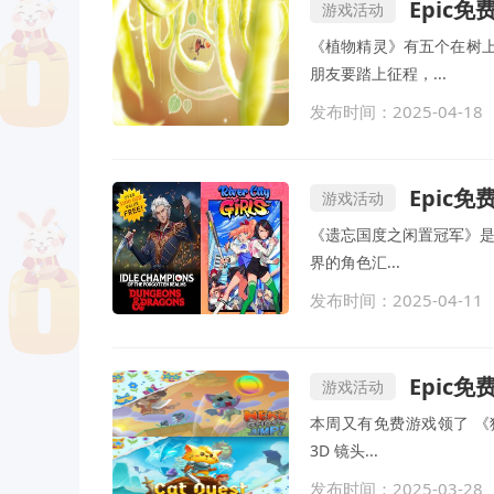
Epic
游戏活动
《植物精灵》有五个在树
朋友要踏上征程，...
发布时间：2025-04-18
Epic
游戏活动
《遗忘国度之闲置冠军》是
界的角色汇...
发布时间：2025-04-11
Epic
游戏活动
本周又有免费游戏领了 《
3D 镜头...
发布时间：2025-03-28