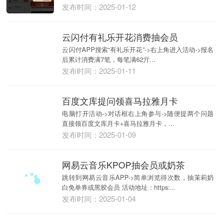
发布时间：2025-01-12
云闪付有礼乐开花消费抽会员
云闪付APP搜索“有礼乐开花”->右上角进入活动->报名
后累计消费满7笔，每笔满62亓...
发布时间：2025-01-11
百度文库提问领喜马拉雅月卡
电脑打开活动->对话框右上角参与->随便提两个问题
直接领百度文库月卡+喜马拉雅月卡，...
发布时间：2025-01-09
网易云音乐KPOP抽会员或奶茶
跳转到网易云音乐APP->简单浏览得次数，抽茉莉奶
白免单券或黑胶会员 活动地址：https:...
发布时间：2025-01-04