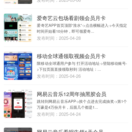
爱奇艺云包场看剧领会员月卡
爱奇艺APP首页顶部“淮水”->点击横幅进入->今天指定
时间开始看10分钟，即可领爱奇...
发布时间：2025-04-28
移动全球通领取视频会员月卡
限移动全球通用户参与 打开活动地址->登陆移动账号-
>下拉页面直接领取秒到 活动地址：...
发布时间：2025-04-26
网易云音乐12周年抽黑胶会员
跳转到网易云音乐APP->挨个点进去完成抽奖->第1个
万豪是4万份月卡，后面几个都是1...
发布时间：2025-04-24
网易云音乐看报告领1天会员