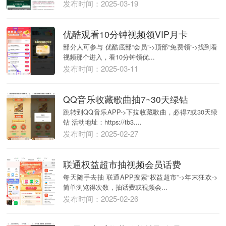
发布时间：2025-03-19
优酷观看10分钟视频领VIP月卡
部分人可参与 优酷底部“会员”->顶部“免费领”->找到看
视频那个进入，看10分钟领优...
发布时间：2025-03-11
QQ音乐收藏歌曲抽7~30天绿钻
跳转到QQ音乐APP->下拉收藏歌曲，必得7或30天绿
钻 活动地址：https://tb3....
发布时间：2025-02-27
联通权益超市抽视频会员话费
每天随手去抽 联通APP搜索“权益超市”->年末狂欢->
简单浏览得次数，抽话费或视频会...
发布时间：2025-02-26