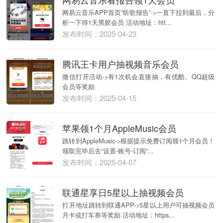
网易云音乐APP首页“听歌报告”->一直下拉到最后，分
析一下得1天黑胶会员 活动地址：htt...
发布时间：2025-04-23
腾讯王卡用户抽视频音乐会员
微信打开活动->有1次机会直接抽，有优酷、QQ超级
会员等奖励
发布时间：2025-04-15
苹果领1个月AppleMusic会员
跳转到AppleMusic->根据提示免费订阅领1个月会员！
领取完毕后去“设置-账号-订阅”...
发布时间：2025-04-07
联通星享日5星以上抽视频会员
打开地址跳转到联通APP->5星以上用户可抽视频会员
月卡或打车券等奖励 活动地址：https...