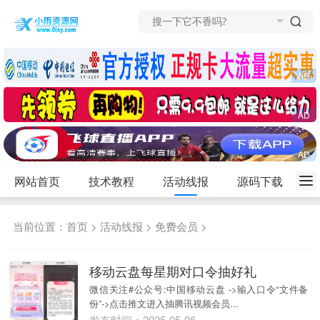
网站首页
技术教程
活动线报
源码下载
当前位置：
首页
>
活动线报
>
免费会员
>
移动云盘每星期对口令抽好礼
微信关注#公众号:中国移动云盘 ->输入口令“文件备
份”->点击推文进入抽腾讯视频会员...
发布时间：2025-05-06