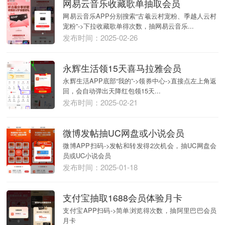
网易云音乐收藏歌单抽取会员
网易云音乐APP分别搜索“古羲云村宠粉、季越人云村
宠粉”->下拉收藏歌单得次数，抽网易云音乐...
发布时间：2025-02-26
永辉生活领15天喜马拉雅会员
永辉生活APP底部“我的”->领券中心->直接点左上角返
回，会自动弹出天降红包领15天...
发布时间：2025-02-21
微博发帖抽UC网盘或小说会员
微博APP扫码->发帖和转发得2次机会，抽UC网盘会
员或UC小说会员
发布时间：2025-01-18
支付宝抽取1688会员体验月卡
支付宝APP扫码->简单浏览得次数，抽阿里巴巴会员
月卡