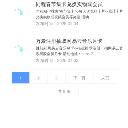
同程春节集卡兑换实物或会员
同程APP搜索“春节集卡”->每天浏览得卡片->累计卡片
兑换实物或视频会员等奖励 活动...
发布时间：2025-01-04
万豪注册抽取网易云音乐月卡
跳转到网易云音乐APP->根据提示注册，抽网易云音
乐黑胶会员月卡 活动地址：https://...
发布时间：2025-01-02
1
2
3
下一页
末页
共
8
页