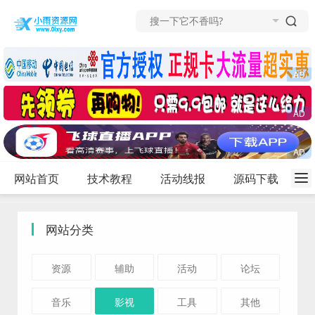
网站首页
技术教程
活动线报
源码下载
网站分类
资源
辅助
活动
论坛
音乐
影视
工具
其他