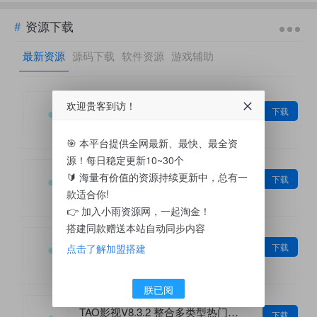
资源下载
最新资源
源码下载
软件资源
游戏辅助
欢迎贵客到访！
天际视频V5.0.1 热门影片持续更新
下载
★★☆☆☆
2026-08-08
|
🎯 本平台提供全网最新、最快、最全资
源！每日稳定更新10~30个
橘子动漫V1.01 汇聚海量国漫免费看
🔰 海量有价值的资源持续更新中，总有一
下载
★★☆☆☆
2026-08-08
|
款适合你!
👉 加入小雨资源网，一起淘金！
搭建同款赠送本站自动同步内容
雨鹿阅读V1.0.1 小说漫画二合一阅读App
下载
点击了解加盟搭建
★★☆☆☆
2026-08-02
|
朕已阅
TAO影视V8.3.2 整合多类型热门影视资源
下载