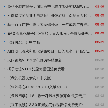
微信小程序掘金，团队自营小程序累计变现38W+，稳定运营三年，一部手机即可操作
08-09
不能错过的副业！自动运行賺钱游戏，保底日入100+，长期稳定可做
08-09
基于百度广告生态，零基础可做，三年成熟广告挂G变现项目，独立IP挂G，安全不封号
08-09
EA黄金量化量子纠缠策略，日入几张，全自动賺美金，全程不用手动操作！
08-09
《耀斑纪元》中文版
08-09
AI自动化游戏和量化躺赚项目，日入几张，已稳定运行3年，全自动运作，长期稳定可落地
08-09
天际视频V5.0.1 热门影片持续更新
08-08
橘子动漫V1.01 汇聚海量国漫免费看
08-08
《我的机器人女友》中文版
08-08
《钢铁雄心4》v1.18.3.0中文版全DLC
08-08
【云风阅读】1.8.1 数十种风格资源齐全 免费无广
08-08
【豆丁视频】3.3.0 汇聚热门影视音综 免费无广告
08-08