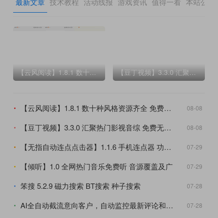
最新文章
技术教程
活动线报
游戏资讯
值得一看
本站公告
【云风阅读】1.8.1 数十种风格资源齐全 免费无广
【豆丁视频】3.3.0 汇聚热门影视音综 免费无广告
【云风阅读】1.8.1 数十种风格资源齐全 免费无广
08-08
【豆丁视频】3.3.0 汇聚热门影视音综 免费无广告
08-08
【无指自动连点点击器】1.1.6 手机连点器 功能全解锁
07-29
【倾听】1.0 全网热门音乐免费听 音源覆盖及广
07-29
笨搜 5.2.9 磁力搜索 BT搜索 种子搜索
07-28
AI全自动截流意向客户，自动监控最新评论和作品，自动触达
07-28