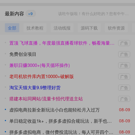
收入100+
最新内容
+9
该吃午饭啦！有什么好吃的？您有中午休息的好习惯吗？
全部
技术教程
活动线报
源码下载
软件资源
置顶 飞球直播，年度最强直播看球软件，畅看海量超清主播直播和原声赛事
广告
免费创业项目
广告
兼职日赚3000+(每天循环操作)
广告
老司机软件库内置10000+破解版
广告
淘宝天猫大量9.9整理好货
广告
搭建本站同网站/流量卡招代理送主站
广告
虚拟电商拉新全新玩法小白也能轻松月入过万
08-09
单日稳定收益1k+，拼多多虚拟合规玩法，新手也能直接复制
08-09
拼多多虚拟电商，微付费投流玩法，每人可开四个店，轻松月入过1W
08-09