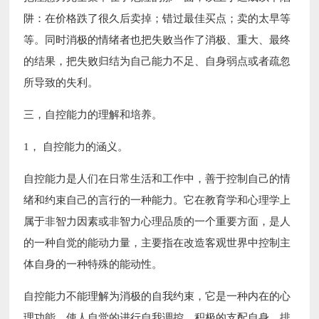
阱：在价格跌了很久后卖掉；错过最佳买点；卖的太早等
等。同时消极的情绪者也把失败当作了消极、重大、最终
的结果，把失败归结为自己能力不足、自身弱点或者疏忽
所导致的失利。
三，自控能力的理解和培养。
1， 自控能力的涵义。
自控能力是人们在日常生活和工作中，善于控制自己的情
绪和约束自己的言行的一种能力。它在教育学和心理学上
属于非智力因素或非智力心理品质的一个重要方面，是人
的一种自觉的能动力量，主要指在改造客观世界中控制主
体自身的一种特殊的能动性。
自控能力不能理解为消极的自我约束，它是一种内在的心
理功能，使人自觉的进行自我调控，积极的支配自身，排