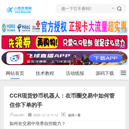
网站首页
技术教程
活动线报
源码下载
CCR现货炒币机器人：在币圈交易中如何管
住你下单的手
kbx991
2025-12-12 11:12
值得一看
如何在交易中培养自控能力？