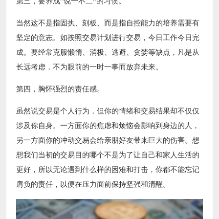
第三，要养成”说一不二“的习惯。
当然这不是指固执、刻板、而是指自控能力的培养需要有
坚定的意志。如按照交易计划进行交易，今日工作今日完
成。要经常克服懒惰、消极、逃避、贪婪等缺点，凡是从
长远考虑，不为眼前的一时一事而放弃未来。
第四，胸怀强烈的责任感。
虽然说交易是个人行为，但你的情绪和交易结果却不仅仅
涉及你自身。一方面你的焦虑和烦恼会影响到身边的人，
另一方面你的冲动交易会给亲朋好友带来巨大的伤害。想
想我们当初的交易目的哪个不是为了让自己和家人生活的
更好，所以无论遇到什么样的困难和打击，你都不能忘记
肩负的责任，以便在压力面前保持坚强和清醒。