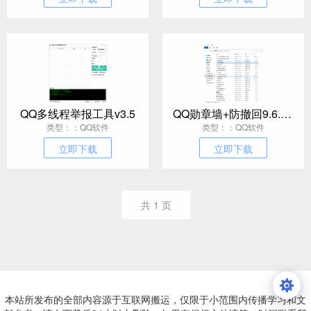
QQ多线程举报工具v3.5
QQ勋章墙+防撤回9.6.1（28732）
类型：：QQ软件
类型：：QQ软件
立即下载
立即下载
共
1
页
本站所发布的全部内容源于互联网搬运，仅限于小范围内传播学习和文