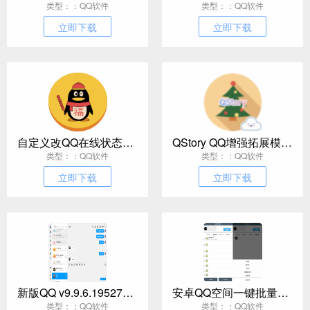
类型：：QQ软件
类型：：QQ软件
立即下载
立即下载
自定义改QQ在线状态新增iPhone16
QStory QQ增强拓展模块v2.0.0
类型：：QQ软件
类型：：QQ软件
立即下载
立即下载
新版QQ v9.9.6.19527新架构结构内测正式版
安卓QQ空间一键批量删除助手v6.0软件
类型：：QQ软件
类型：：QQ软件