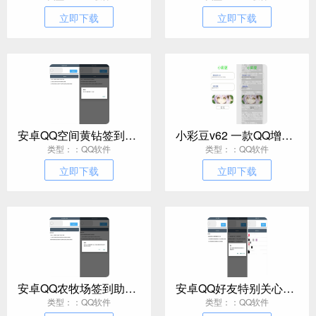
立即下载
立即下载
安卓QQ空间黄钻签到助手v1.0.0
小彩豆v62 一款QQ增强模块
类型：：QQ软件
类型：：QQ软件
立即下载
立即下载
安卓QQ农牧场签到助手v1.0
安卓QQ好友特别关心查询v1.0.0
类型：：QQ软件
类型：：QQ软件