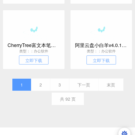
CherryTree富文本笔记软件v1.7.0.0便携版
阿里云盘小白羊v4.0.12绿色版
类型：：办公软件
类型：：办公软件
立即下载
立即下载
1
2
3
下一页
末页
共
92
页