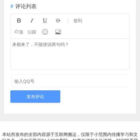
评论列表




签到


顶
踩
发布评论
本站所发布的全部内容源于互联网搬运，仅限于小范围内传播学习和文