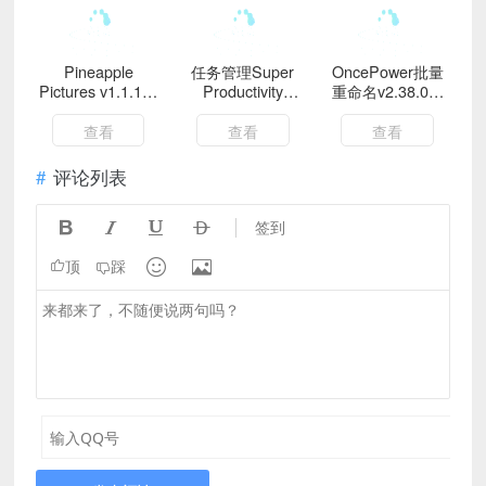
Pineapple
任务管理Super
OncePower批量
Pictures v1.1.1绿
Productivity
重命名v2.38.0绿
色版
v14.2.5
色版
查看
查看
查看
评论列表




签到


顶
踩