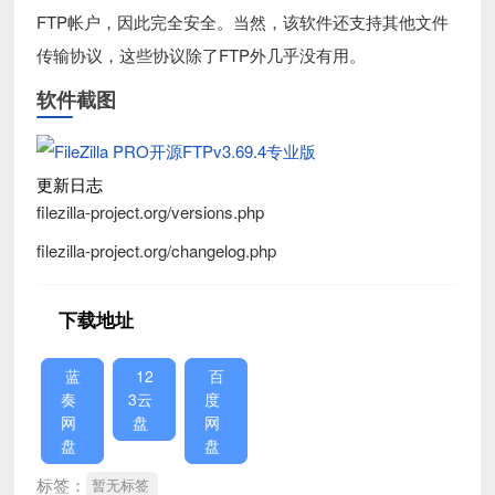
FTP帐户，因此完全安全。当然，该软件还支持其他文件
传输协议，这些协议除了FTP外几乎没有用。
软件截图
更新日志
filezilla-project.org/versions.php
filezilla-project.org/changelog.php
下载地址
蓝
12
百
奏
3云
度
网
盘
网
盘
盘
标签：
暂无标签