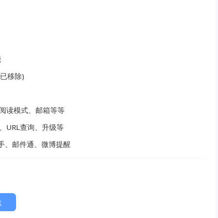
能
已移除)
、阅读模式、邮箱等等
、URL查询、升级等
帮手、邮件通、微博提醒
盘