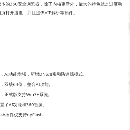
本的360安全浏览器，除了内核更新外，最大的特色就是过度动
页打开速度，并且提供VIP解析等插件。
32，AI功能增强，新增DNS加密和防追踪模式。
2，双核64位，整合AI功能。
8，正式版支持Win7+系统。
内置了AI功能和360智脑。
sh插件仅支持npFlash