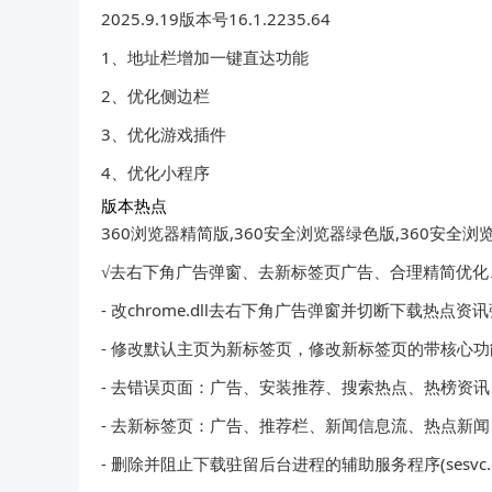
2025.9.19版本号16.1.2235.64
1、地址栏增加一键直达功能
2、优化侧边栏
3、优化游戏插件
4、优化小程序
版本热点
360浏览器精简版,360安全浏览器绿色版,360安全
√去右下角广告弹窗、去新标签页广告、合理精简优化
- 改chrome.dll去右下角广告弹窗并切断下载热点资讯弹
- 修改默认主页为新标签页，修改新标签页的带核心
- 去错误页面：广告、安装推荐、搜索热点、热榜资
- 去新标签页：广告、推荐栏、新闻信息流、热点新
- 删除并阻止下载驻留后台进程的辅助服务程序(sesvc.e