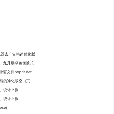
浏览器去广告精简优化版
、免升级绿色便携式
窗文件popdt.dat
功能的净化版空白页
讯、统计上报
闻、统计上报
xe)