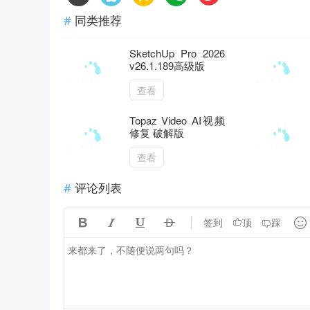
同类推荐
SketchUp Pro 2026
v26.1.189高级版
查看
Topaz Video AI视频
修复 破解版
查看
评论列表





签到
顶
踩