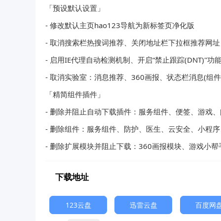
「预设默认设置」
- 修改默认主页hao123导航为新标签页净化版
- 取消搜索栏热搜词推荐、关闭地址栏下拉框推荐网址
- 启用IE代理自动检测机制、开启“禁止跟踪(DNT)"功
- 取消实验室：消息推荐、360画报、状态栏消息(组件
「精简组件插件」
- 删除并阻止自动下载插件：服务组件、便签、游戏
- 删除组件：服务组件、防护、医生、云安全、小程序
- 删除扩展模块并阻止下载：360画报模块、游戏小
下载地址
123云盘
迅雷云盘
百度网