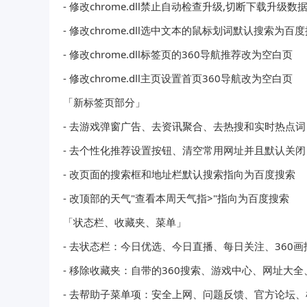
- 修改chrome.dll禁止自动检查升级,切断下载升级数
- 修改chrome.dll选中文本的鼠标划词默认搜索为百
- 修改chrome.dll标签页的360导航推荐改为空白页
- 修改chrome.dll主页设置首页360导航改为空白页
「新标签页部分」
- 去游戏弹窗广告、去资讯聚合、去热搜和实时热点词
- 去个性化推荐设置按钮、清空常用网址并且默认关闭
- 改页面的搜索框和地址栏默认搜索指向为百度搜索
- 改顶部的天气"查看本周天气指>"指向为百度搜索
「状态栏、收藏夹、菜单」
- 去状态栏：今日优选、今日直播、每日关注、360
- 移除收藏夹：自带的360搜索、游戏中心、网址大
- 去帮助子菜单项：安全上网、问题反馈、官方论坛