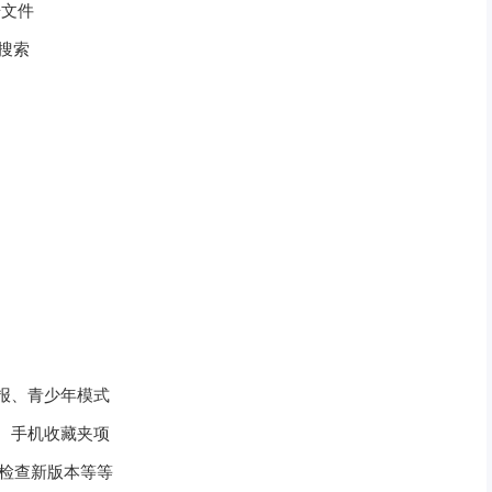
据文件
度搜索
画报、青少年模式
全、手机收藏夹项
、检查新版本等等