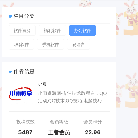
栏目分类
软件资源
福利软件
办公软件
QQ软件
手机软件
易语言
作者信息
小雨
小雨资源网-专注技术教程专，QQ
活动,QQ技术,QQ技巧,电脑技巧以
及其他网络技术
投稿次数
会员等级
会员积分
5487
王者会员
22.96