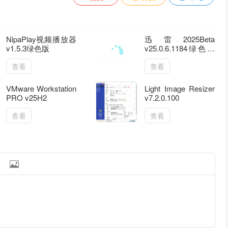
NipaPlay视频播放器
迅雷2025Beta
v1.5.3绿色版
v25.0.6.1184绿色精
简版
查看
查看
VMware Workstation
Light Image Resizer
PRO v25H2
v7.2.0.100
查看
查看
