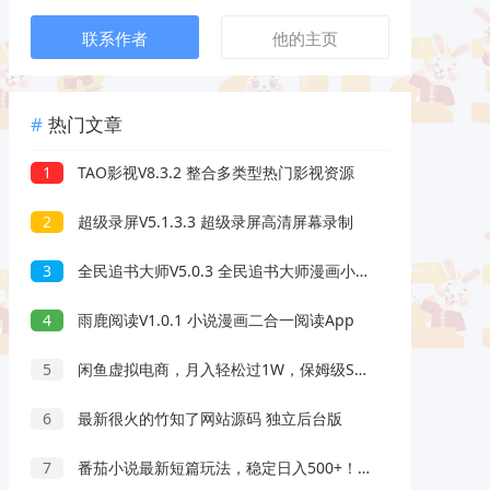
联系作者
他的主页
热门文章
1
TAO影视V8.3.2 整合多类型热门影视资源
2
超级录屏V5.1.3.3 超级录屏高清屏幕录制
3
全民追书大师V5.0.3 全民追书大师漫画小说二合一
4
雨鹿阅读V1.0.1 小说漫画二合一阅读App
5
闲鱼虚拟电商，月入轻松过1W，保姆级SOP教程
6
最新很火的竹知了网站源码 独立后台版
7
番茄小说最新短篇玩法，稳定日入500+！副业必看，小白可玩，限时开放