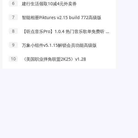
6
建行生活领取10减4元外卖券
7
智能相册Piktures v2.15 build 772高级版
8
【听点音乐Pro】1.0.4 热门音乐歌单免费听 解锁VIP
9
万象小组件v5.1.15解锁会员功能高级版
10
《美国职业摔角联盟2K25》v1.28