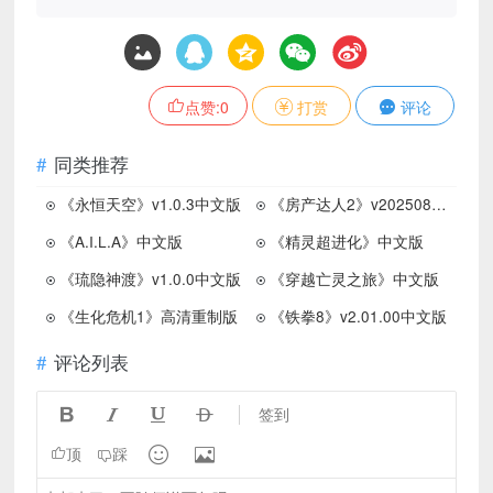
点赞:
0
打赏
评论
同类推荐
《永恒天空》v1.0.3中文版
《房产达人2》v20250803中文版
《A.I.L.A》中文版
《精灵超进化》中文版
《琉隐神渡》v1.0.0中文版
《穿越亡灵之旅》中文版
《生化危机1》高清重制版
《铁拳8》v2.01.00中文版
评论列表




签到


顶
踩