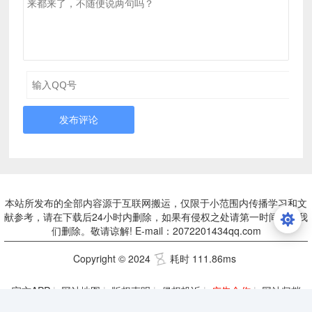
发布评论
本站所发布的全部内容源于互联网搬运，仅限于小范围内传播学习和文
献参考，请在下载后24小时内删除，如果有侵权之处请第一时间联系我
们删除。敬请谅解! E-mail：2072201434qq.com
Copyright © 2024
耗时 111.86ms
官方APP
|
网站地图
|
版权声明
|
侵权投诉
|
广告合作
|
网站归档