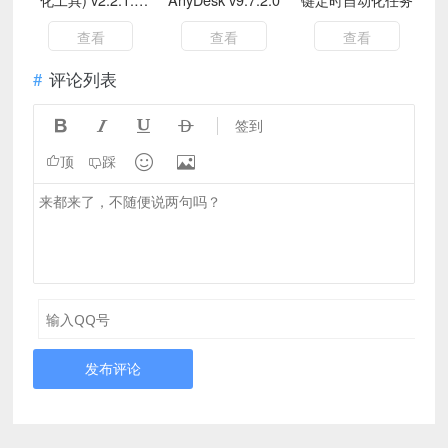
绿色版
查看
查看
查看
评论列表




签到


顶
踩
发布评论