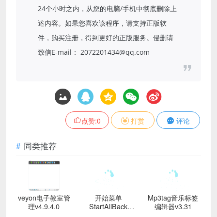
24个小时之内，从您的电脑/手机中彻底删除上
述内容。如果您喜欢该程序，请支持正版软
件，购买注册，得到更好的正版服务。侵删请
致信E-mail： 2072201434@qq.com
点赞:
0
打赏
评论
同类推荐
veyon电子教室管
开始菜单
Mp3tag音乐标签
理v4.9.4.0
StartAllBack
编辑器v3.31
v3.9.21.5352绿色