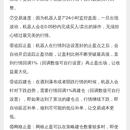
整。
⑦交易速度：因为机器人是7*24小时监控盘面，一旦出现
波动，机器人会在0.05秒内完成买入/卖出的操作，无须担
心错过最完美的行情。
⑧追踪止盈：机器人在行情到达设置好的止盈点之后，会
自动开启追踪止盈功能，让盈利比例不断突破最高值，直
到行情回调1%（回调数值可自行设置）再止盈出场，让收
益最大化。
⑨追踪建仓：在遇到瀑布或者阴跌行情的时候，机器人会
针对下跌趋势，需要行情回调1%再建仓（回调数值可自行
设置），即如果达到了算法的建仓点，行情继续下跌，即
自动延迟补单，做到尽可能的低位补单，让交易成本更
低。
⑩网格止盈：网格止盈可以在策略建仓数量较多时，即使