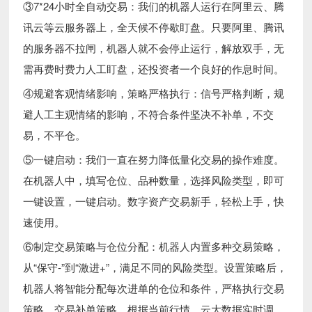
③7*24小时全自动交易：我们的机器人运行在阿里云、腾
讯云等云服务器上，全天候不停歇盯盘。只要阿里、腾讯
的服务器不拉闸，机器人就不会停止运行，解放双手，无
需再费时费力人工盯盘，还投资者一个良好的作息时间。
④规避客观情绪影响，策略严格执行：信号严格判断，规
避人工主观情绪的影响，不符合条件坚决不补单，不交
易，不平仓。
⑤一键启动：我们一直在努力降低量化交易的操作难度。
在机器人中，填写仓位、品种数量，选择风险类型，即可
一键设置，一键启动。数字资产交易新手，轻松上手，快
速使用。
⑥制定交易策略与仓位分配：机器人内置多种交易策略，
从“保守-”到“激进+”，满足不同的风险类型。设置策略后，
机器人将智能分配每次进单的仓位和条件，严格执行交易
策略，交易补单策略，根据当前行情，云大数据实时调