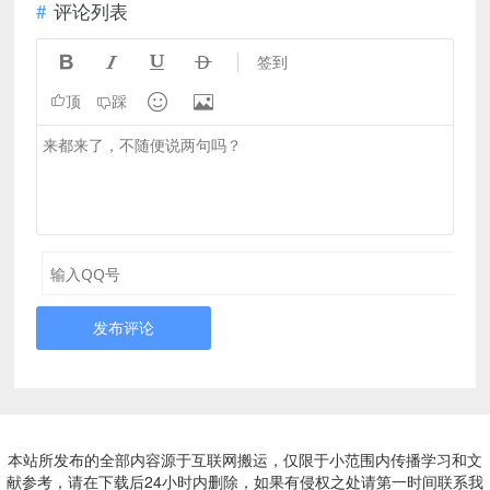
评论列表




签到


顶
踩
发布评论
本站所发布的全部内容源于互联网搬运，仅限于小范围内传播学习和文
献参考，请在下载后24小时内删除，如果有侵权之处请第一时间联系我