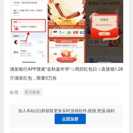
浦发银行APP搜索“金秋嘉年华”->周四红包日->直接领1.28
亓浦发红包，限量5万份
标签：
暂无标签
加入本站QQ群获取更多实时游戏软件,线报,资源,福利
点我加群