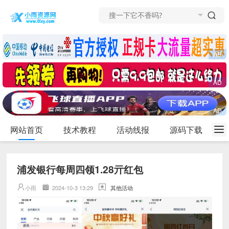
网站首页
技术教程
活动线报
源码下载
浦发银行每周四领1.28亓红包
小雨
2024-10-3 13:29
其他活动