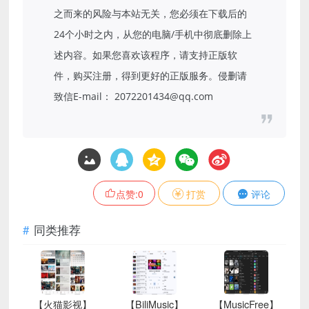
之而来的风险与本站无关，您必须在下载后的
24个小时之内，从您的电脑/手机中彻底删除上
述内容。如果您喜欢该程序，请支持正版软
件，购买注册，得到更好的正版服务。侵删请
致信E-mail： 2072201434@qq.com
点赞:
0
打赏
评论
同类推荐
【火猫影视】
【BiliMusic】
【MusicFree】