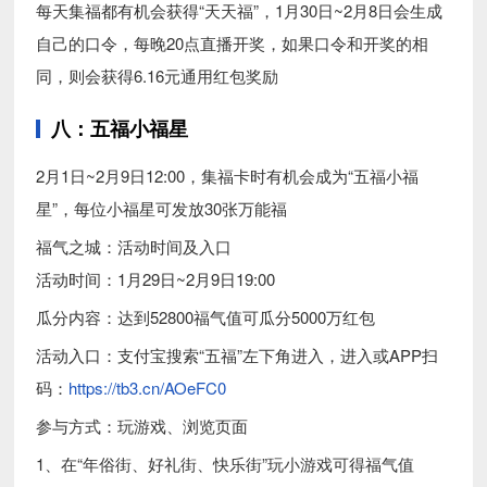
每天集福都有机会获得“天天福”，1月30日~2月8日会生成
自己的口令，每晚20点直播开奖，如果口令和开奖的相
同，则会获得6.16元通用红包奖励
八：五福小福星
2月1日~2月9日12:00，集福卡时有机会成为“五福小福
星”，每位小福星可发放30张万能福
福气之城：活动时间及入口
活动时间：1月29日~2月9日19:00
瓜分内容：达到52800福气值可瓜分5000万红包
活动入口：支付宝搜索“五福”左下角进入，进入或APP扫
码：
https://tb3.cn/AOeFC0
参与方式：玩游戏、浏览页面
1、在“年俗街、好礼街、快乐街”玩小游戏可得福气值