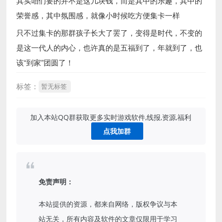
其实咱们要的并不是这几块钱，而是其中的乐趣，其中的
荣誉感，其中氛围感，就像小时候吃方便集卡一样
只不过集卡的那群孩子长大了罢了，变得是时代，不变的
是这一代人的内心，也许真的是五福到了，年就到了，也
该“到家”团圆了！
标签：
暂无标签
加入本站QQ群获取更多实时游戏软件,线报,资源,福利
点我加群
免责声明：
本站提供的资源，都来自网络，版权争议与本
站无关，所有内容及软件的文章仅限用于学习