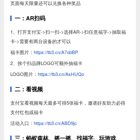
页面每天限量还可以兑换各种奖品
一：AR扫码
1、打开支付宝->扫一扫->选择AR->扫任意福字->抽取福
卡->需要有两台设备的才可以
福卡图片：
https://tb3.cn/A7obBP
2、挨个扫品牌LOGO可额外抽福卡
LOGO图片：
https://tb3.cn/AsHUQo
二：看视频
支付宝看视频每天最多可得5张福卡，邀请好友助力必得
支付红包或福卡
活动入口：
https://tb3.cn/ABD9jc
三：蚂蚁森林、摇一摇、找福字、玩游戏