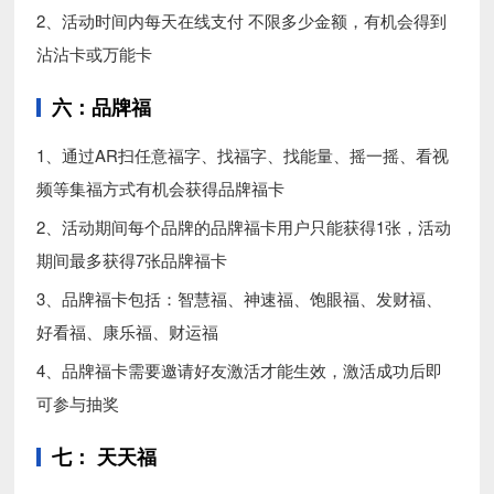
2、活动时间内每天在线支付 不限多少金额，有机会得到
沾沾卡或万能卡
六：品牌福
1、通过AR扫任意福字、找福字、找能量、摇一摇、看视
频等集福方式有机会获得品牌福卡
2、活动期间每个品牌的品牌福卡用户只能获得1张，活动
期间最多获得7张品牌福卡
3、品牌福卡包括：智慧福、神速福、饱眼福、发财福、
好看福、康乐福、财运福
4、品牌福卡需要邀请好友激活才能生效，激活成功后即
可参与抽奖
七： 天天福