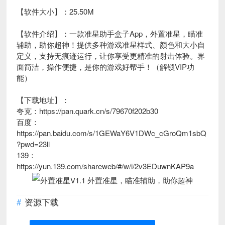
【软件大小】：25.50M
【软件介绍】：一款准星助手盒子App，外置准星，瞄准
辅助，助你超神！提供多种游戏准星样式、颜色和大小自
定义，支持无痕迹运行，让你享受更精准的射击体验。界
面简洁，操作便捷，是你的游戏好帮手！（解锁VIP功
能）
【下载地址】：
夸克：https://pan.quark.cn/s/79670f202b30
百度：
https://pan.baidu.com/s/1GEWaY6V1DWc_cGroQm1sbQ
?pwd=23ll
139：
https://yun.139.com/shareweb/#/w/i/2v3EDuwnKAP9a
资源下载