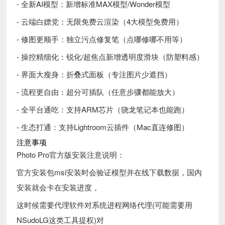
- 全新AI模型：新增标准MAX模型/Wonder模型
- 云端白嫖党：无限免费云渲染（4大模型免费用）
- 修图更顺手：独立污点修复笔（点哪修哪不用等）
- 操控精细化：锐化/超焦点新增透明度滑块（防塑料感）
- 界面大瘦身：折叠式面板（专注图片少遮挡）
- 流程更自由：超分可插队（任意步骤都能放大）
- 全平台通吃：支持ARM芯片（骁龙笔记本也能跑）
- 生态打通：支持Lightroom云插件（Mac直连修图）
注意事项
Photo Pro官方版安装注意说明：
官方安装包msi安装时会验证模型并在线下载数据，国内
安装就会卡在安装进度，
这时候需要代理软件对系统进程网络代理(可能需要用
NSudoLG这类工具提权)对