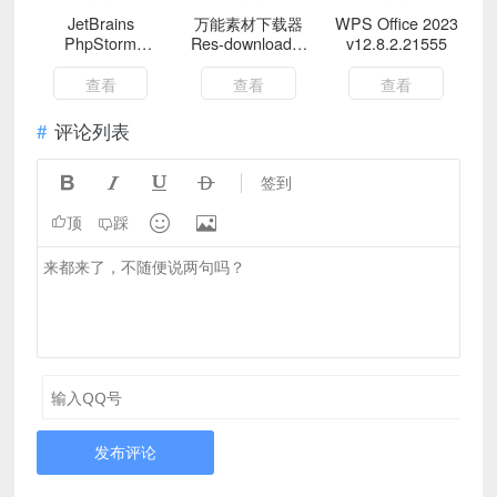
JetBrains
万能素材下载器
WPS Office 2023
PhpStorm
Res-downloader
v12.8.2.21555
2025.3.2.0高级版
v3.1.3绿色版
查看
查看
查看
评论列表




签到


顶
踩
发布评论