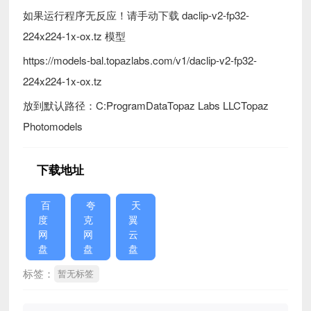
如果运行程序无反应！请手动下载 daclip-v2-fp32-
224x224-1x-ox.tz 模型
https://models-bal.topazlabs.com/v1/daclip-v2-fp32-
224x224-1x-ox.tz
放到默认路径：C:ProgramDataTopaz Labs LLCTopaz
Photomodels
下载地址
百
夸
天
度
克
翼
网
网
云
盘
盘
盘
标签：
暂无标签