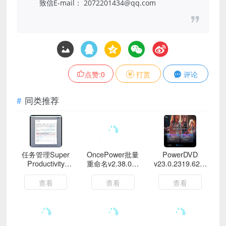
致信E-mail： 2072201434@qq.com
点赞:
0
打赏
评论
同类推荐
任务管理Super
OncePower批量
PowerDVD
Productivity
重命名v2.38.0绿
v23.0.2319.62绿
v11.0.3
色版
化版
查看
查看
查看