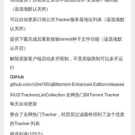
（该选项默认关闭）
可以自动更新订阅公共Tracker服务器地址列表（该选项默
认关闭）
提供下载完成后重新效验torrent种子文件功能（该选项默
认开启）
解除原版客户端启动多开限制，不受原版限制可以多开运
行
GitHub
github.com/c0re100/qBittorrent-Enhanced-Edition/releases
XIU2/TrackersListCollection 全网热门BitTorrent Tracker
每天自动更新
整合了全网热门Tracker，经层层过滤最终得到了这个优质
的Tracker 列表
精选列表(123个)