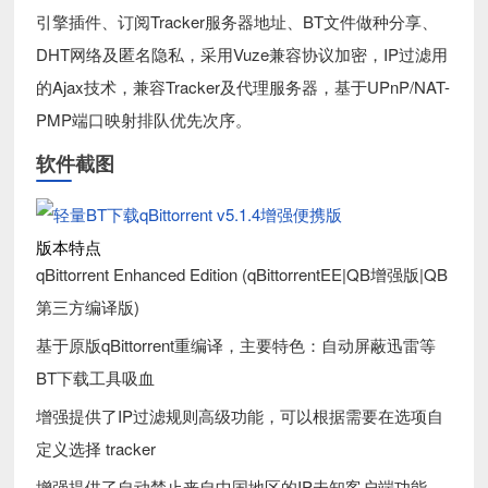
引擎插件、订阅Tracker服务器地址、BT文件做种分享、
DHT网络及匿名隐私，采用Vuze兼容协议加密，IP过滤用
的Ajax技术，兼容Tracker及代理服务器，基于UPnP/NAT-
PMP端口映射排队优先次序。
软件截图
版本特点
qBittorrent Enhanced Edition (qBittorrentEE|QB增强版|QB
第三方编译版)
基于原版qBittorrent重编译，主要特色：自动屏蔽迅雷等
BT下载工具吸血
增强提供了IP过滤规则高级功能，可以根据需要在选项自
定义选择 tracker
增强提供了自动禁止来自中国地区的IP未知客户端功能