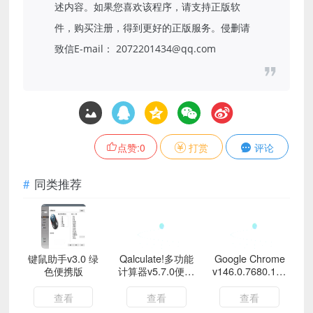
述内容。如果您喜欢该程序，请支持正版软
件，购买注册，得到更好的正版服务。侵删请
致信E-mail： 2072201434@qq.com
点赞:
0
打赏
评论
同类推荐
键鼠助手v3.0 绿
Qalculate!多功能
Google Chrome
色便携版
计算器v5.7.0便携
v146.0.7680.154
版
便携增强版
查看
查看
查看