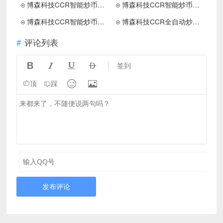
博森科技CCR智能炒币机器人：比特币真的能赚到很多钱么
博森科技CCR智能炒币机器人：期货操作品种，加仓，心态波动
博森科技CCR智能炒币机器人：比特币的价值是怎么样产生的
博森科技CCR全自动炒币机器人：进入币圈就是为了把握趋势
评论列表




签到


顶
踩
发布评论