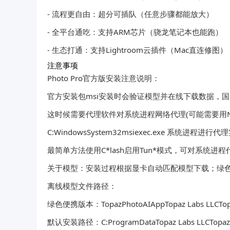
- 流程更自由：超分可插队（任意步骤都能放大）
- 全平台通吃：支持ARM芯片（骁龙笔记本也能跑）
- 生态打通：支持Lightroom云插件（Mac直连修图）
注意事项
Photo Pro官方版安装注意说明：
官方安装包msi安装时会验证模型并在线下载数据，
这时候需要代理软件对系统进程网络代理(可能需要用NS
C:WindowsSystem32msiexec.exe 系统进
最简单方法使用C*lash启用Tun*模式，可对系统
关于模型：安装过程根据显卡自动匹配模型下载；绿
离线模型文件路径：
绿色便携版本：TopazPhotoAIAppTopaz Labs LLCTopa
默认安装路径：C:ProgramDataTopaz Labs LLCTopaz 