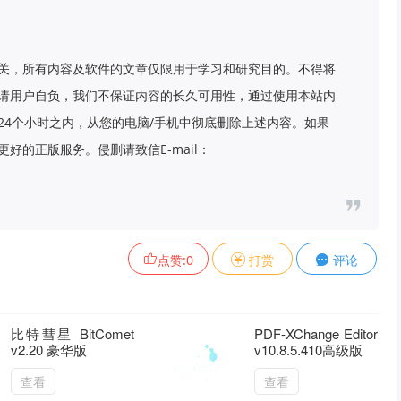
关，所有内容及软件的文章仅限用于学习和研究目的。不得将
请用户自负，我们不保证内容的长久可用性，通过使用本站内
24个小时之内，从您的电脑/手机中彻底删除上述内容。如果
好的正版服务。侵删请致信E-mail：
点赞:
0
打赏
评论
比特彗星 BitComet
PDF-XChange Editor
v2.20 豪华版
v10.8.5.410高级版
查看
查看