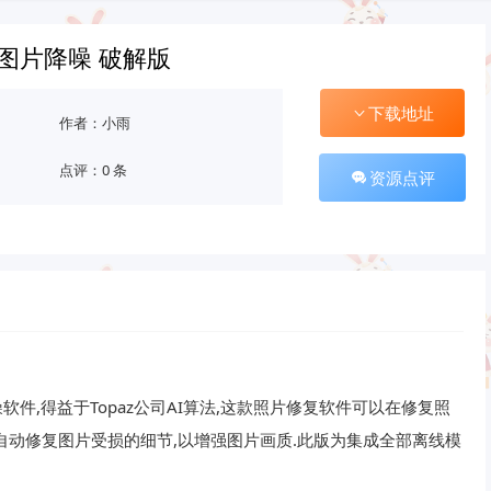
o Ai图片降噪 破解版
下载地址
作者：小雨
点评：0 条
资源点评
降噪软件,得益于Topaz公司AI算法,这款照片修复软件可以在修复照
自动修复图片受损的细节,以增强图片画质.此版为集成全部离线模