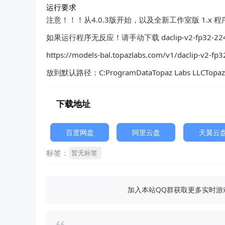
运行要求
注意！！！从4.0.3版开始，以及全新工作室版 1.x
如果运行程序无反应！请手动下载 daclip-v2-fp32-224x2
https://models-bal.topazlabs.com/v1/daclip-v2-fp
放到默认路径：C:ProgramDataTopaz Labs LLCTopaz 
下载地址
百度网盘
阿里云盘
天翼云
标签：
暂无标签
加入本站QQ群获取更多实时游戏