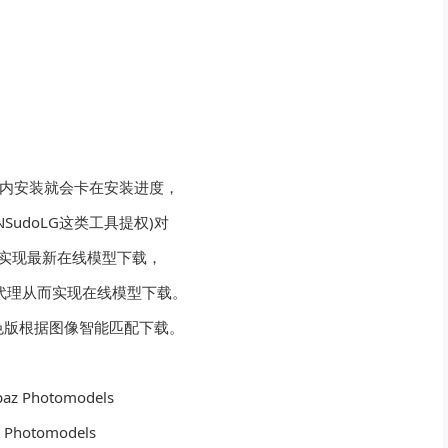
国内安装就会卡在安装进度，
udoLG这类工具提权)对
程进行代理实现最新在线模型下载，
进程代理从而实现在线模型下载。
色版根据图像智能匹配下载。
z Photomodels
Photomodels