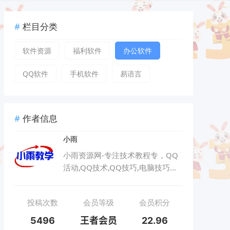
栏目分类
软件资源
福利软件
办公软件
QQ软件
手机软件
易语言
作者信息
小雨
小雨资源网-专注技术教程专，QQ
活动,QQ技术,QQ技巧,电脑技巧以
及其他网络技术
投稿次数
会员等级
会员积分
5496
王者会员
22.96