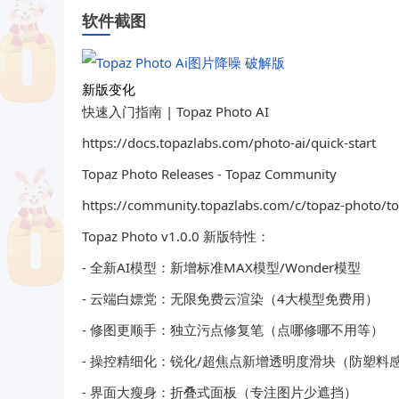
软件截图
新版变化
快速入门指南 | Topaz Photo AI
https://docs.topazlabs.com/photo-ai/quick-start
Topaz Photo Releases - Topaz Community
https://community.topazlabs.com/c/topaz-photo/t
Topaz Photo v1.0.0 新版特性：
- 全新AI模型：新增标准MAX模型/Wonder模型
- 云端白嫖党：无限免费云渲染（4大模型免费用）
- 修图更顺手：独立污点修复笔（点哪修哪不用等）
- 操控精细化：锐化/超焦点新增透明度滑块（防塑料
- 界面大瘦身：折叠式面板（专注图片少遮挡）