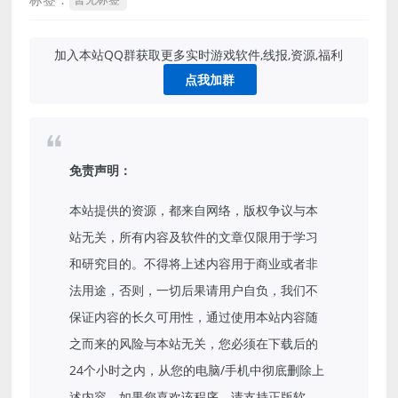
加入本站QQ群获取更多实时游戏软件,线报,资源,福利
点我加群
免责声明：
本站提供的资源，都来自网络，版权争议与本
站无关，所有内容及软件的文章仅限用于学习
和研究目的。不得将上述内容用于商业或者非
法用途，否则，一切后果请用户自负，我们不
保证内容的长久可用性，通过使用本站内容随
之而来的风险与本站无关，您必须在下载后的
24个小时之内，从您的电脑/手机中彻底删除上
述内容。如果您喜欢该程序，请支持正版软