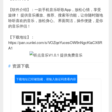
【软件介绍】：一款手机音乐听歌App，放松心情，享受
旋律！ 提供音乐播放、推荐、搜索等功能，让你随时随地
聆听喜欢的音乐，放松身心。 界面简洁，操作便捷，是你
的音乐伴侣！
【下载地址】：
https://pan.xunlei.com/s/VOZqeYucesOW9nNgcKlaCX6R
A1
资源下载
下载地址已经被隐藏，请输入验证码查看内容