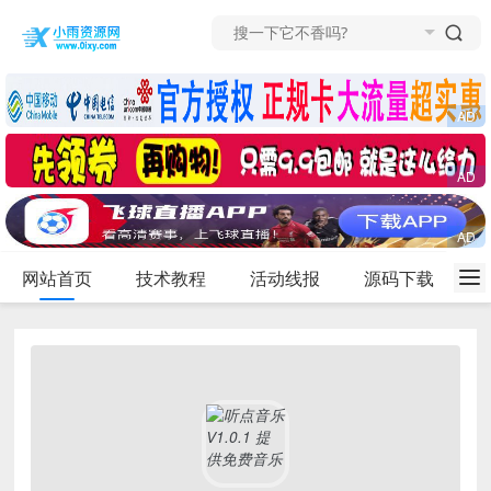
网站首页
技术教程
活动线报
源码下载