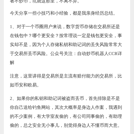
者不炒币，坑就这那里，不离不弃。
今天分享一些小技巧和小经验，都是我亲身经历总结。
1、对于一个币圈用户来说，数字货币存储在交易所还是
在钱包中？哪个更安全？按常理说一定是钱包更安全，事
实却不是，因为个人存储私钥和助记词的丢失风险常常大
于交易所丢币风险。公众号关注：自动炒币机器人CCR详
解
注意，这里讲得是交易所是主流有赔付能力的交易所，比
如币安和欧易。
2、如果你的私钥和助记词被盗而丢币，首先排除是不是
你自己送给钓鱼网站，其次大概率是身边人作案，我遇到
的不少案例，有大学室友偷的，有公司同事偷的，有助理
偷的，总之安全无小事儿，别觉得身边人不懂币而大意。