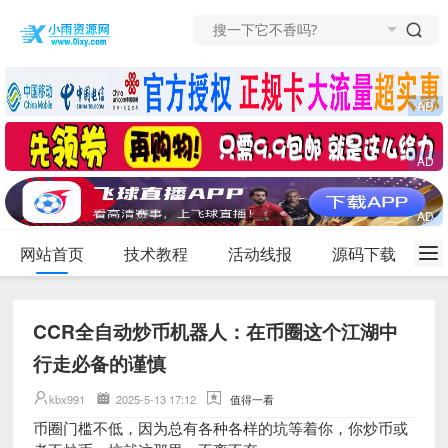
网站首页
技术教程
活动线报
源码下载
CCR全自动炒币机器人：在币圈这个江湖中
行走必备的谨慎
kbx991
2025-5-13 17:12
值得一看
币圈门槛不低，因为总有各种各样的坑等着你，你炒币或