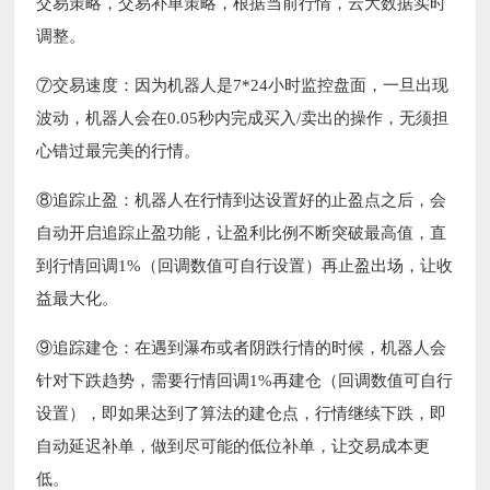
交易策略，交易补单策略，根据当前行情，云大数据实时
调整。
⑦交易速度：因为机器人是7*24小时监控盘面，一旦出现
波动，机器人会在0.05秒内完成买入/卖出的操作，无须担
心错过最完美的行情。
⑧追踪止盈：机器人在行情到达设置好的止盈点之后，会
自动开启追踪止盈功能，让盈利比例不断突破最高值，直
到行情回调1%（回调数值可自行设置）再止盈出场，让收
益最大化。
⑨追踪建仓：在遇到瀑布或者阴跌行情的时候，机器人会
针对下跌趋势，需要行情回调1%再建仓（回调数值可自行
设置），即如果达到了算法的建仓点，行情继续下跌，即
自动延迟补单，做到尽可能的低位补单，让交易成本更
低。