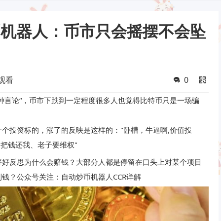
币机器人：币市只会摇摆不会坠
观看
0
种言论“，币市下跌到一定程度很多人也觉得比特币只是一场骗
个投资标的，涨了的反映是这样的："卧槽，牛逼啊,价值投
、把钱还我、老子要维权"
好好反思为什么会赔钱？大部分人都是停留在口头上对某个项目
钱？公众号关注：自动炒币机器人CCR详解