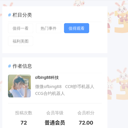
栏目分类
值得一看
热门事件
值得观看
福利美图
作者信息
ofbing88科技
微微ofbing88 CCR炒币机器人
CCG合约机器人
投稿次数
会员等级
会员积分
72
普通会员
72.00