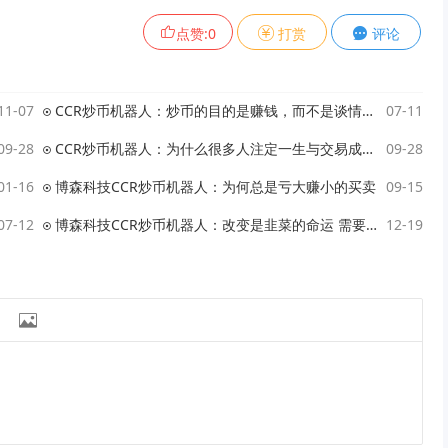
点赞:
0
打赏
评论
11-07
CCR炒币机器人：炒币的目的是赚钱，而不是谈情说爱
07-11
09-28
CCR炒币机器人：为什么很多人注定一生与交易成功无缘
09-28
01-16
博森科技CCR炒币机器人：为何总是亏大赚小的买卖
09-15
07-12
博森科技CCR炒币机器人：改变是韭菜的命运 需要学会破局
12-19
