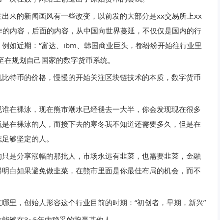
出来的新闻画风有一些改变，以前发的大部分是xx交易所上xx
作的内容，后面的内容，从中国向世界蔓延，不仅仅是国内的行
例如近期：“富达、ibm、韩国商业巨头，都纷纷开始往行业里
至在规划自己国家的数字货币系统。
机比特币的价格，慢慢的开始关注区块链技术的本质，数字货币
现谁在裸泳，现在熊市潮水已经褪去一大半，你会发现现在很多
就是在裸泳的人，而接下去的寒冬我不知道还需要多久，但是在
志足够坚定的人。
的只是分享涨幅的那批人，市场永远有韭菜，也需要韭菜，金融
得明白如果避免做韭菜，在熊市里面是你最佳布局的机会，而不
哪里，创始人形容这个行业目前的时期：“初创者，早期，新兴”
能够在3~5年内稳妥的跑赢其他人。