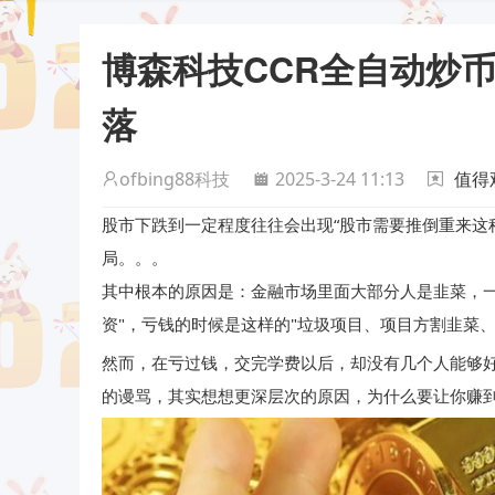
博森科技CCR全自动炒
落
ofbing88科技
2025-3-24 11:13
值得
股市下跌到一定程度往往会出现“股市需要推倒重来这
局。。。
其中根本的原因是：金融市场里面大部分人是韭菜，一
资"，亏钱的时候是这样的"垃圾项目、项目方割韭菜
然而，在亏过钱，交完学费以后，却没有几个人能够
的谩骂，其实想想更深层次的原因，为什么要让你赚到