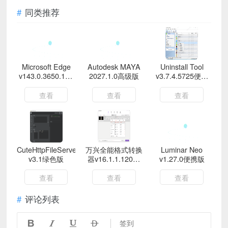
同类推荐
Microsoft Edge
Autodesk MAYA
Uninstall Tool
v143.0.3650.139
2027.1.0高级版
v3.7.4.5725便携
绿色版
版
查看
查看
查看
CuteHttpFileServer
万兴全能格式转换
Luminar Neo
v3.1绿色版
器v16.1.1.120绿
v1.27.0便携版
色版
查看
查看
查看
评论列表




签到