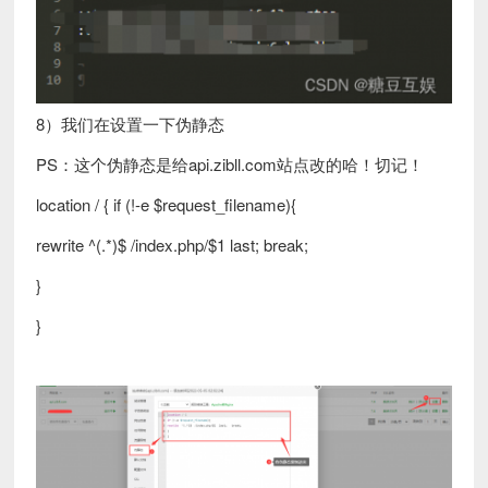
8）我们在设置一下伪静态
PS：这个伪静态是给api.zibll.com站点改的哈！切记！
location / { if (!-e $request_filename){
rewrite ^(.*)$ /index.php/$1 last; break;
}
}