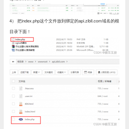
4） 把index.php这个文件放到绑定的api.zibll.com域名的根
目录下面！