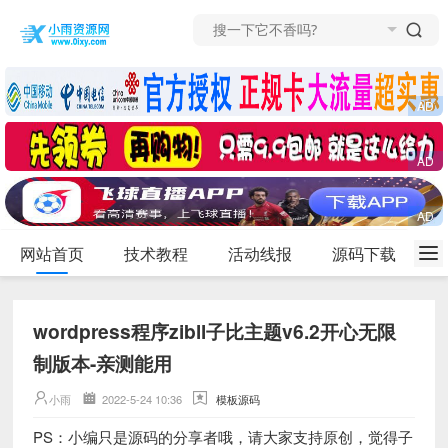
网站首页
技术教程
活动线报
源码下载
wordpress程序zibll子比主题v6.2开心无限
制版本-亲测能用
小雨
2022-5-24 10:36
模板源码
PS：小编只是源码的分享者哦，请大家支持原创，觉得子