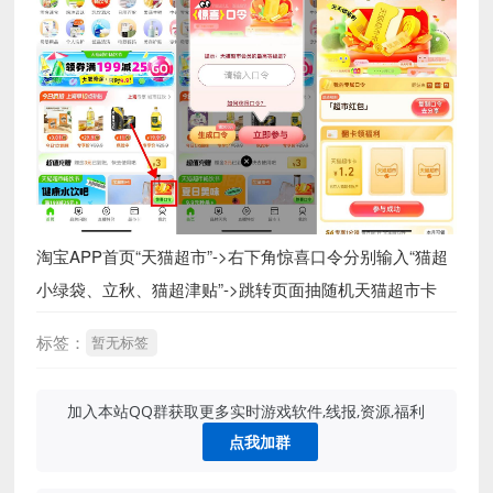
淘宝APP首页“天猫超市”->右下角惊喜口令分别输入“猫超
小绿袋、立秋、猫超津贴”->跳转页面抽随机天猫超市卡
标签：
暂无标签
加入本站QQ群获取更多实时游戏软件,线报,资源,福利
点我加群