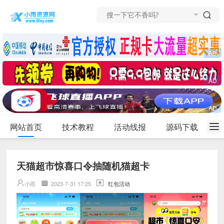
网站首页
技术教程
活动线报
源码下载
天猫超市惊喜口令抽随机猫超卡
小雨
2023-7-31 17:25
红包活动