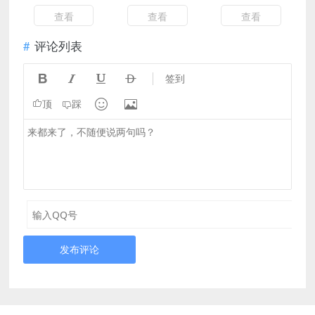
锁VIP版
高级版
查看
查看
查看
评论列表




签到


顶
踩
发布评论