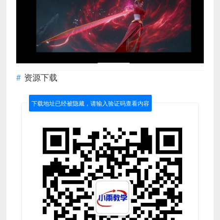
资源下载
下载地址已经被隐藏，请输入验证码查看内容